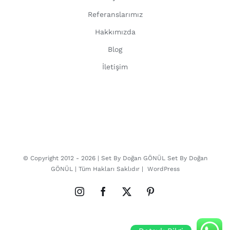
Referanslarımız
Hakkımızda
Blog
İletişim
© Copyright 2012 -
2026 | Set By Doğan GÖNÜL
Set By Doğan
GÖNÜL
| Tüm Hakları Saklıdır |
WordPress
Instagram
Facebook
X
Pinterest