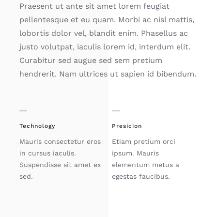
Praesent ut ante sit amet lorem feugiat
pellentesque et eu quam. Morbi ac nisl mattis,
lobortis dolor vel, blandit enim. Phasellus ac
justo volutpat, iaculis lorem id, interdum elit.
Curabitur sed augue sed sem pretium
hendrerit. Nam ultrices ut sapien id bibendum.
Technology
Presicion
Mauris consectetur eros
Etiam pretium orci
in cursus iaculis.
ipsum. Mauris
Suspendisse sit amet ex
elementum metus a
sed.
egestas faucibus.