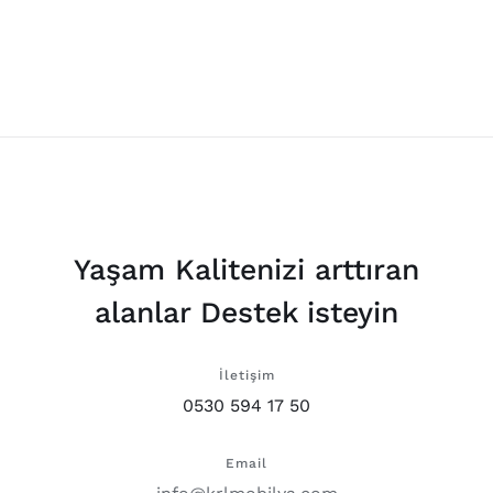
Yaşam Kalitenizi arttıran
alanlar Destek isteyin
İletişim
0530 594 17 50
Email