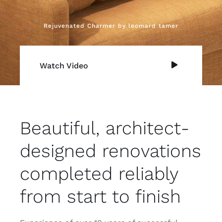
Rejuvenated Charmer by leomard tamer
Watch Video
Beautiful, architect-
designed renovations
completed reliably
from start to finish