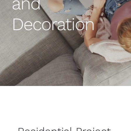
and
Decoration