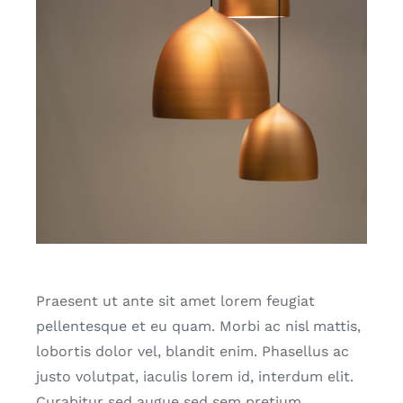
Praesent ut ante sit amet lorem feugiat
pellentesque et eu quam. Morbi ac nisl mattis,
lobortis dolor vel, blandit enim. Phasellus ac
justo volutpat, iaculis lorem id, interdum elit.
Curabitur sed augue sed sem pretium