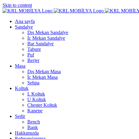
Skip to content
Ana sayfa
Sandalye
Dış Mekan Sandalye
İç Mekan Sandalye
Bar Sandalye
Tabure
Puf
Berjer
Masa
Dış Mekan Masa
İç Mekan Masa
Sehpa
Koltuk
L Koltuk
U Koltuk
Chester Koltuk
Kanepe
Sedir
Bench
Bank
Hakkımızda
Referanslarımız