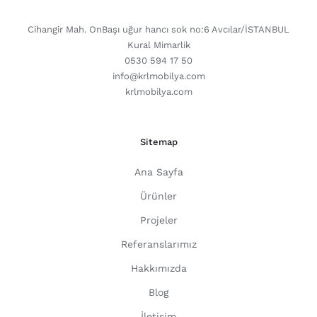
CONTACT DETAILS
Cihangir Mah. OnBaşı uğur hancı sok no:6 Avcılar/İSTANBUL
Kural Mimarlik
0530 594 17 50
info@krlmobilya.com
krlmobilya.com
Sitemap
Ana Sayfa
Ürünler
Projeler
Referanslarımız
Hakkımızda
Blog
İletişim