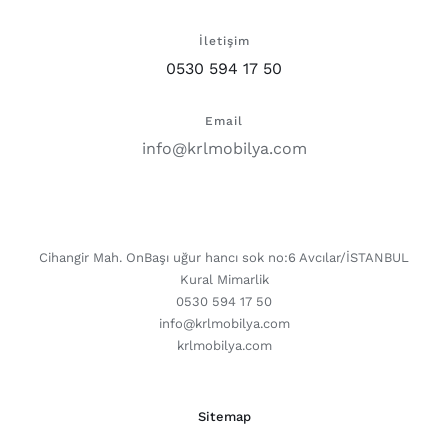
İletişim
0530 594 17 50
Email
info@krlmobilya.com
CONTACT DETAILS
Cihangir Mah. OnBaşı uğur hancı sok no:6 Avcılar/İSTANBUL
Kural Mimarlik
0530 594 17 50
info@krlmobilya.com
krlmobilya.com
Sitemap