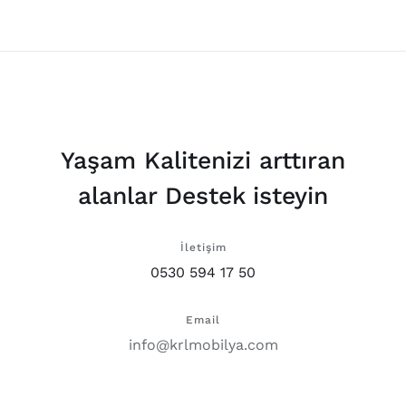
Yaşam Kalitenizi arttıran
alanlar Destek isteyin
İletişim
0530 594 17 50
Email
info@krlmobilya.com