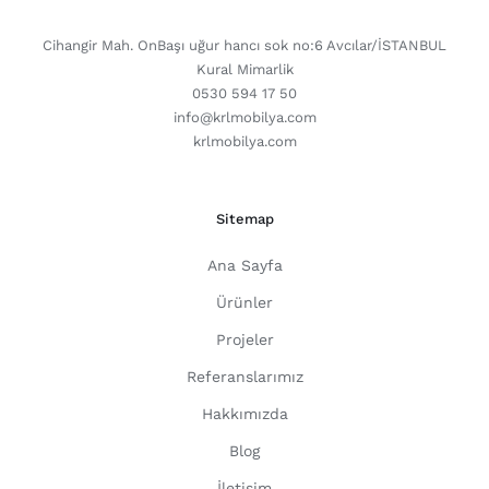
CONTACT DETAILS
Cihangir Mah. OnBaşı uğur hancı sok no:6 Avcılar/İSTANBUL
Kural Mimarlik
0530 594 17 50
info@krlmobilya.com
krlmobilya.com
Sitemap
Ana Sayfa
Ürünler
Projeler
Referanslarımız
Hakkımızda
Blog
İletişim