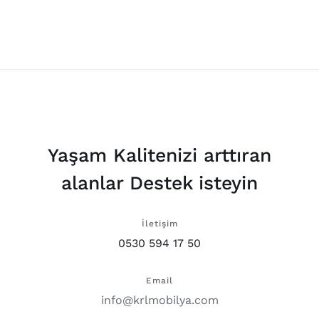
Yaşam Kalitenizi arttıran
alanlar Destek isteyin
İletişim
0530 594 17 50
Email
info@krlmobilya.com