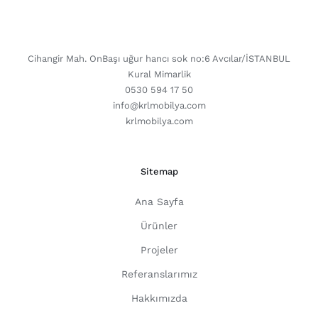
CONTACT DETAILS
Cihangir Mah. OnBaşı uğur hancı sok no:6 Avcılar/İSTANBUL
Kural Mimarlik
0530 594 17 50
info@krlmobilya.com
krlmobilya.com
Sitemap
Ana Sayfa
Ürünler
Projeler
Referanslarımız
Hakkımızda