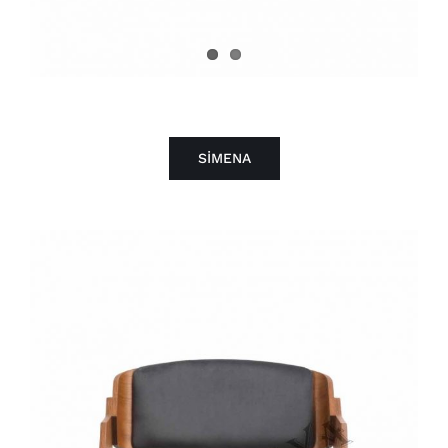
SİMENA