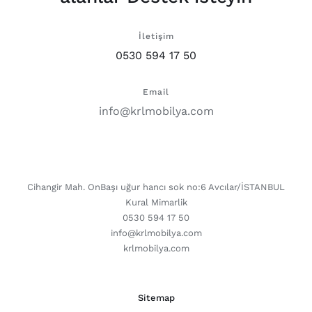
İletişim
0530 594 17 50
Email
info@krlmobilya.com
CONTACT DETAILS
Cihangir Mah. OnBaşı uğur hancı sok no:6 Avcılar/İSTANBUL
Kural Mimarlik
0530 594 17 50
info@krlmobilya.com
krlmobilya.com
Sitemap